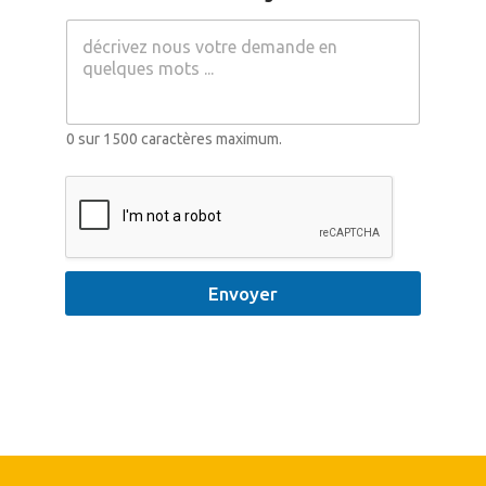
e
*
0 sur 1500 caractères maximum.
Envoyer