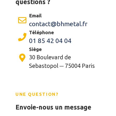
questions ?
Email
contact@bhmetal.fr
Téléphone
01 85 42 04 04
Siège
30 Boulevard de
Sebastopol ─ 75004 Paris
UNE QUESTION?
Envoie-nous un message